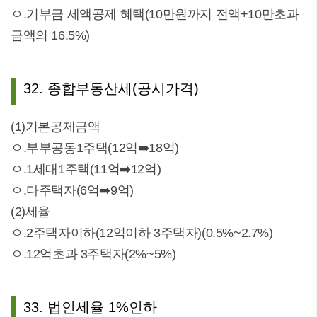
ㅇ.기부금 세액공제 혜택(10만원까지 전액+10만초과
금액의 16.5%)
32. 종합부동산세(공시가격)
(1)기본공제금액
ㅇ.부부공동1주택(12억➡️18억)
ㅇ.1세대1주택(11억➡️12억)
ㅇ.다주택자(6억➡️9억)
(2)세율
ㅇ.2주택자이하(12억이하 3주택자)(0.5%~2.7%)
ㅇ.12억초과 3주택자(2%~5%)
33. 법인세율 1%인하