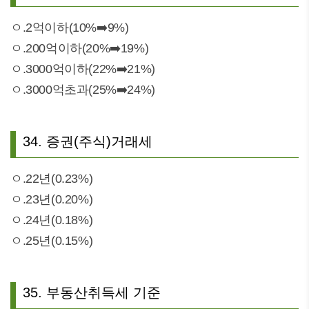
ㅇ.2억이하(10%➡️9%)
ㅇ.200억이하(20%➡️19%)
ㅇ.3000억이하(22%➡️21%)
ㅇ.3000억초과(25%➡️24%)
34. 증권(주식)거래세
ㅇ.22년(0.23%)
ㅇ.23년(0.20%)
ㅇ.24년(0.18%)
ㅇ.25년(0.15%)
35. 부동산취득세 기준