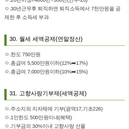
ㅇ.20년이상=4000만+300만(연수-20)
ㅇ.30년근무후 퇴직하면 퇴직소득에서 7천만원을 공
제한 후 소득세 부과
30. 월세 세액공제(연말정산)
ㅇ.한도 750만원
ㅇ.총급여 5,500만원이하(12%➡️17%)
ㅇ.총급여 7,000만원이하(10%➡️15%)
31. 고향사랑기부제(세액공제)
ㅇ.주소지외 지자체에 기부(광역17,기초226)
ㅇ.1인한도 500만원이내(혜택)
ㅇ.기부금의 30%이내 고향사랑 선물