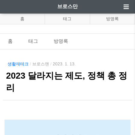
브로스만
홈
태그
방명록
홈
태그
방명록
생활재테크
/
브로스맨
/
2023. 1. 13.
2023 달라지는 제도, 정책 총 정
리