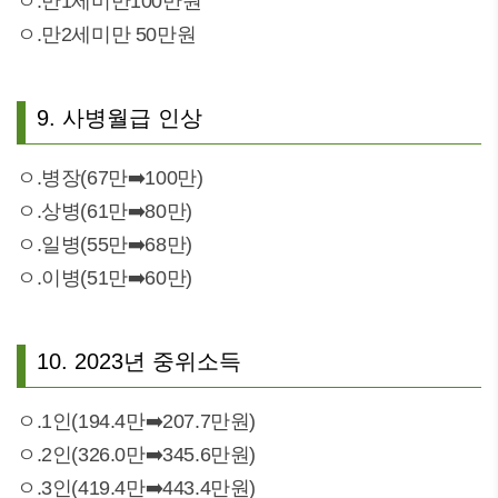
ㅇ.만1세미만100만원
ㅇ.만2세미만 50만원
9. 사병월급 인상
ㅇ.병장(67만➡️100만)
ㅇ.상병(61만➡️80만)
ㅇ.일병(55만➡️68만)
ㅇ.이병(51만➡️60만)
10. 2023년 중위소득
ㅇ.1인(194.4만➡️207.7만원)
ㅇ.2인(326.0만➡️345.6만원)
ㅇ.3인(419.4만➡️443.4만원)