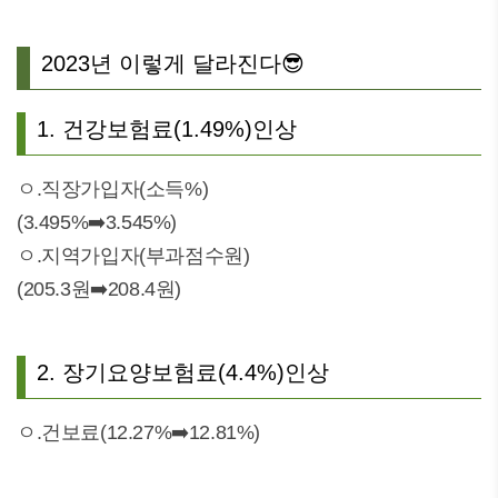
2023년 이렇게 달라진다😎
1. 건강보험료(1.49%)인상
ㅇ.직장가입자(소득%)
(3.495%➡️3.545%)
ㅇ.지역가입자(부과점수원)
(205.3원➡️208.4원)
2. 장기요양보험료(4.4%)인상
ㅇ.건보료(12.27%➡️12.81%)