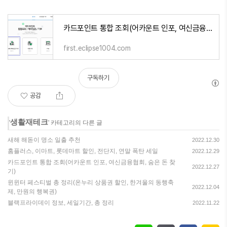
카드포인트 통합 조회(어카운트 인포, 여신금융협회, 숨은 돈 찾기)
first.eclipse1004.com
구독하기
공감
생활재테크
'
' 카테고리의 다른 글
새해 해돋이 명소 일출 추천
2022.12.30
홈플러스, 이마트, 롯데마트 할인, 전단지, 연말 폭탄 세일
2022.12.29
카드포인트 통합 조회(어카운트 인포, 여신금융협회, 숨은 돈 찾
2022.12.27
기)
윈윈터 페스티벌 총 정리(온누리 상품권 할인, 한겨울의 동행축
2022.12.04
제, 만원의 행복권)
블랙프라이데이 정보, 세일기간, 총 정리
2022.11.22