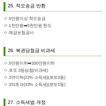
25. 착오송금 반환
ㅇ.5만원이상 착오송금
ㅇ.1천만원➡️5천만원 한도
ㅇ.예금보험공사
26. 복권당첨금 비과세
ㅇ.5만원이하➡️200만원이하
ㅇ.로또 3등당첨(비과세)
ㅇ.3억이하(22% 소득세)(로또2등)
ㅇ.3억초과(33% 소득세)(로또1등)
27. 소득세법 개정