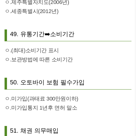
ㅇ.제주특별자치도(2006년)
ㅇ.세종특별시(2012년)
49. 유통기간➡️소비기간
ㅇ.(최대)소비기간 표시
ㅇ.보관방법에 따른 소비기간
50. 오토바이 보험 필수가입
ㅇ.미가입(과태료 300만원이하)
ㅇ.미가입통지 1년후 면허 말소
51. 채권 의무매입