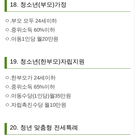
18. 청소년(부모)가정
ㅇ.부모 모두 24세이하
ㅇ.중위소득 60%이하
ㅇ.아동1인당 월20만원
19. 청소년(한부모)자립지원
ㅇ.한부모가 24세이하
ㅇ.중위소득 65%이하
ㅇ.아동수당(1인당)월35만원
ㅇ.자립촉진수당 월10만원
20. 청년 맞춤형 전세특례