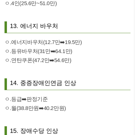
ㅇ.4인(25.6만~51.0만)
13. 에너지 바우처
ㅇ.에너지바우처(12.7만➡️19.5만)
ㅇ.등유바우처(31만➡️64.1만)
ㅇ.연탄쿠폰(47.2만➡️54.6만)
14. 중증장애인연금 인상
ㅇ.등급➡️판정기준
ㅇ.월(38.8만원➡️40.2만원)
15. 장애수당 인상