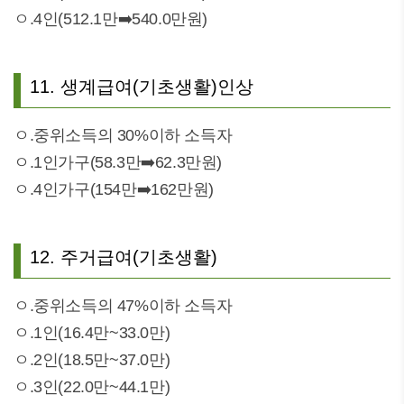
ㅇ.4인(512.1만➡️540.0만원)
11. 생계급여(기초생활)인상
ㅇ.중위소득의 30%이하 소득자
ㅇ.1인가구(58.3만➡️62.3만원)
ㅇ.4인가구(154만➡️162만원)
12. 주거급여(기초생활)
ㅇ.중위소득의 47%이하 소득자
ㅇ.1인(16.4만~33.0만)
ㅇ.2인(18.5만~37.0만)
ㅇ.3인(22.0만~44.1만)