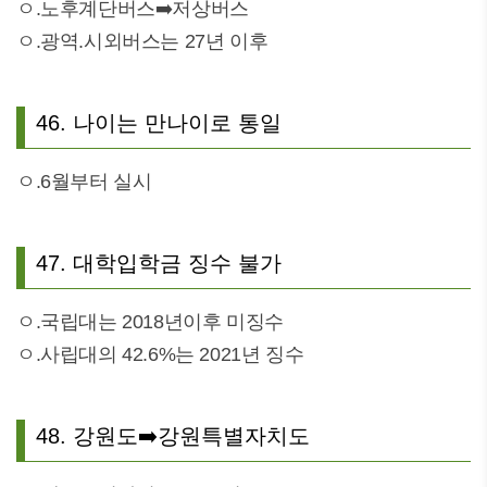
ㅇ.노후계단버스➡️저상버스
ㅇ.광역.시외버스는 27년 이후
46. 나이는 만나이로 통일
ㅇ.6월부터 실시
47. 대학입학금 징수 불가
ㅇ.국립대는 2018년이후 미징수
ㅇ.사립대의 42.6%는 2021년 징수
48. 강원도➡️강원특별자치도