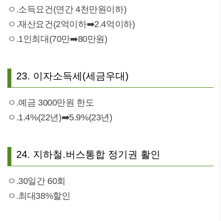
ㅇ.소득요건(연간 4천만원이하)
ㅇ.재산요건(2억이하➡️2.4억이하)
ㅇ.1인최대(70만➡️80만원)
23. 이자소득세(세금우대)
ㅇ.예금 3000만원 한도
ㅇ.1.4%(22년)➡️5.9%(23년)
24. 지하철.버스통합 정기권 활인
ㅇ.30일간 60회
ㅇ.최대38%할인