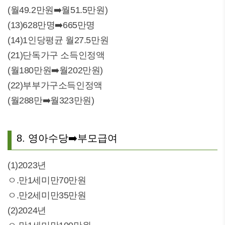
(월49.2만원➡️월51.5만원)
(13)628만명➡️665만명
(14)1인당평균 월27.5만원
(21)단독가구 소득인정액
(월180만원➡️월202만원)
(22)부부가구소득인정액
(월288만➡️월323만원)
8. 영아수당➡️부모급여
(1)2023년
ㅇ.만1세미만70만원
ㅇ.만2세미만35만원
(2)2024년