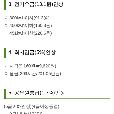
3. 전기요금(13.1원)인상
ㅇ.300kwh이하(91.3원)
ㅇ.450kwh이하(160.3원)
ㅇ.451kwh이상(228.6원)
4. 최저임금(5%)인상
ㅇ.시급(9,160원➡️9,620원)
ㅇ.월급(209시간/201.05만원)
5. 공무원봉급(1.7%)인상
(5급이하인상)(4급이상동결)